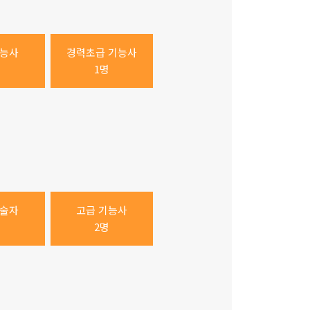
기능사
경력초급 기능사
명
1명
기술자
고급 기능사
2명