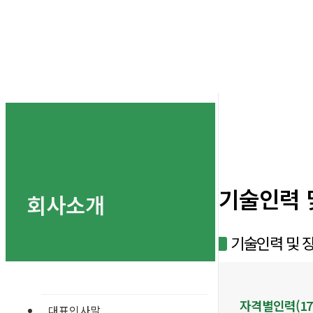
기술인력 
회사소개
기술인력 및 
자격별인력(17
대표인사말