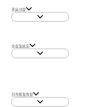
주요사업
수상및보도
지적확정측량